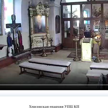
Херсонская епархия УПЦ КП