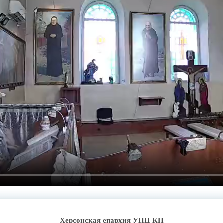
Херсонская епархия УПЦ КП