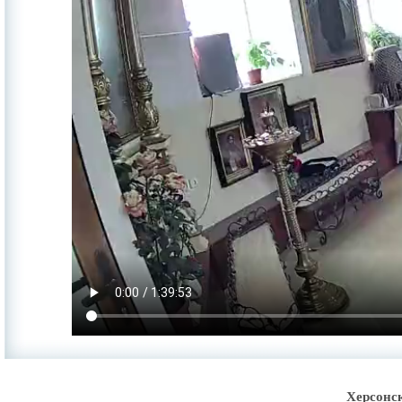
Херсонс