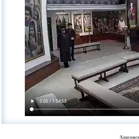
Херсонс