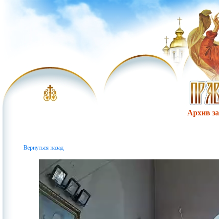
Архив за 
Вернуться назад