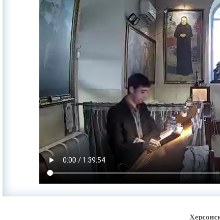
Херсонс