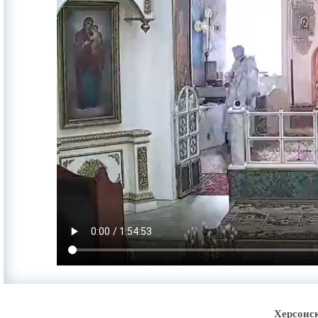
Херсонс