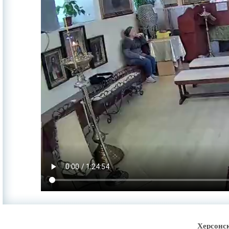
Херсонс