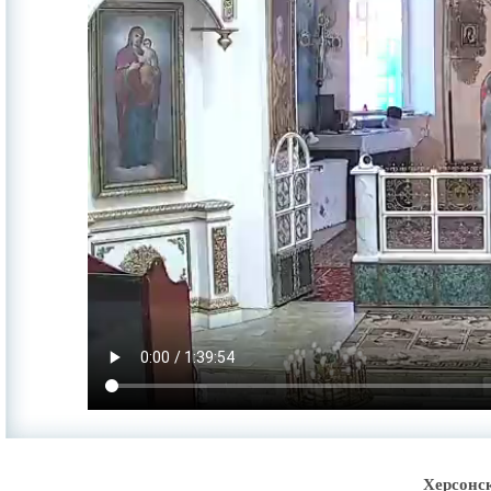
Херсонс