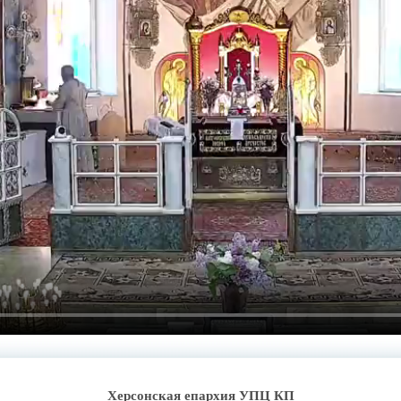
Херсонская епархия УПЦ КП