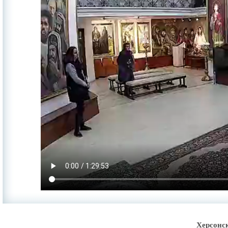
Херсонс