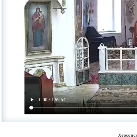
Херсонс