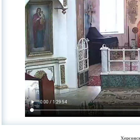
Херсонс