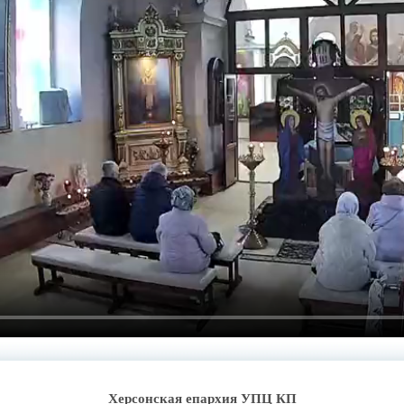
Херсонская епархия УПЦ КП