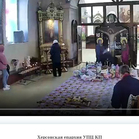
Херсонская епархия УПЦ КП