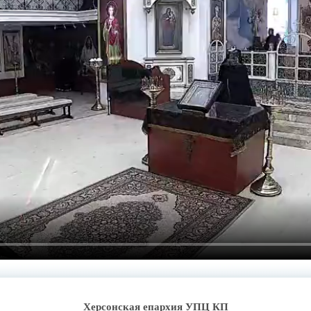
Херсонская епархия УПЦ КП