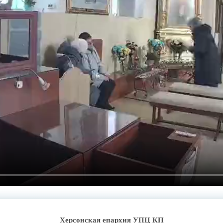
Херсонская епархия УПЦ КП