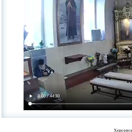
Херсонс