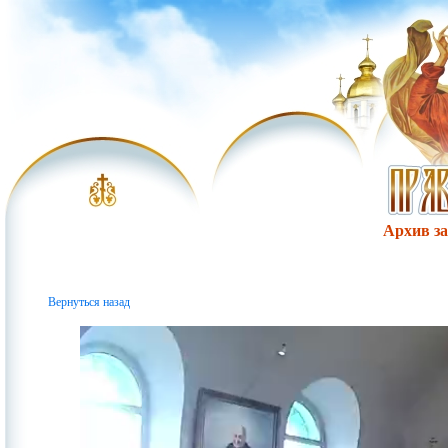
Архив за 
Вернуться назад