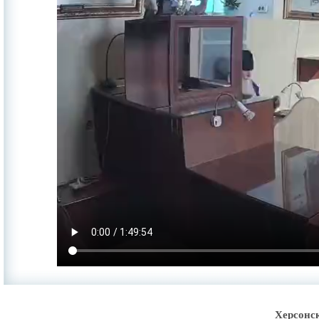
Херсонс