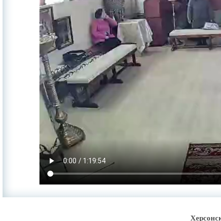
Херсонс