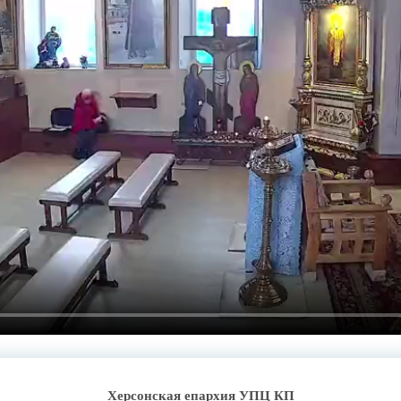
Херсонская епархия УПЦ КП