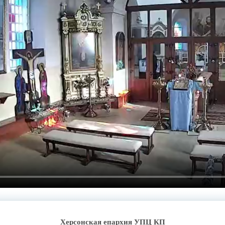
Херсонская епархия УПЦ КП