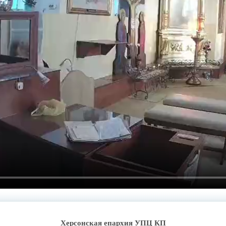
Херсонская епархия УПЦ КП