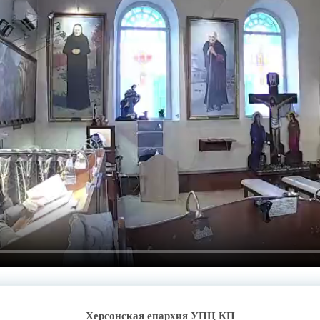
Херсонская епархия УПЦ КП