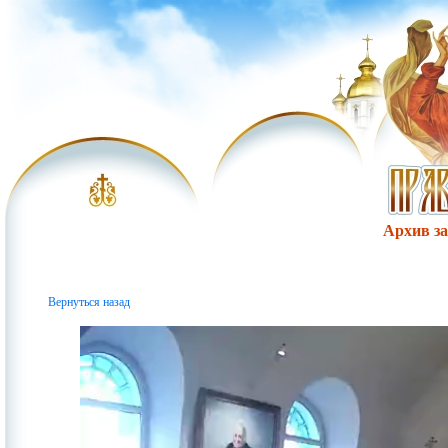
Архив за 
Вернуться назад