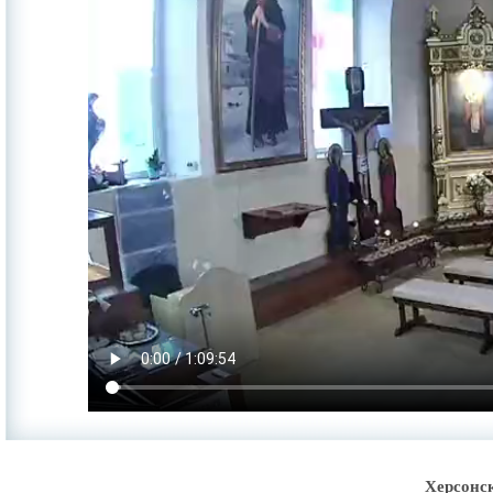
Херсонс