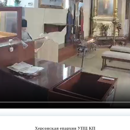
Херсонская епархия УПЦ КП