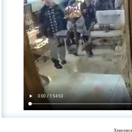
Херсонс