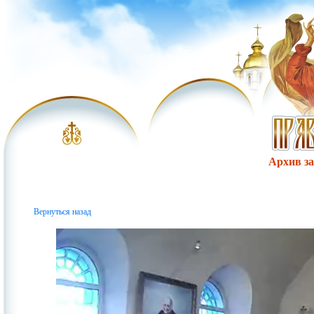
Архив за 
Вернуться назад