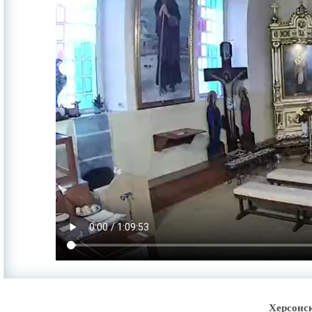
Херсонс