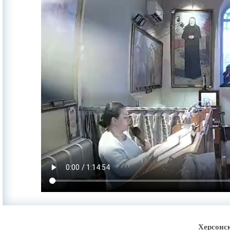
Херсонс