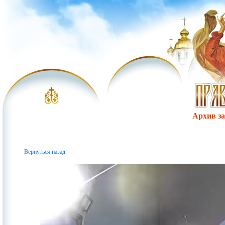
Архив за 
Вернуться назад