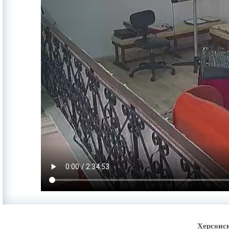
Херсонс