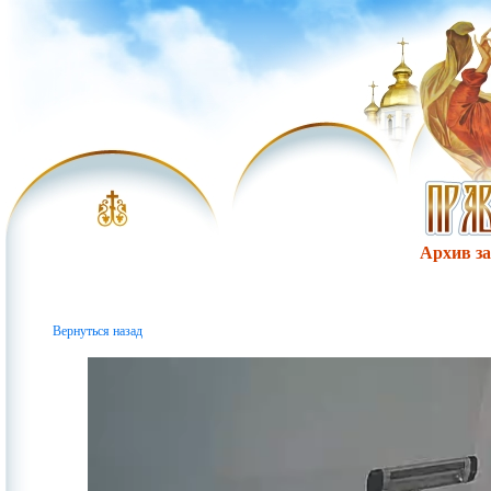
Архив за 
Вернуться назад