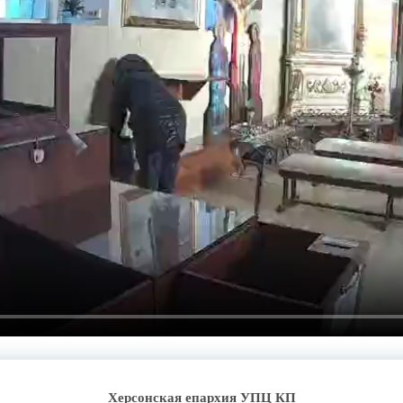
Херсонская епархия УПЦ КП