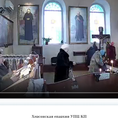
Херсонская епархия УПЦ КП