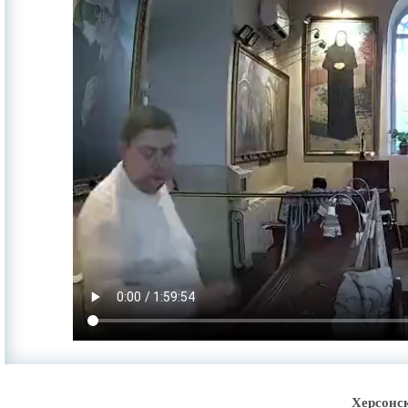
Херсонс