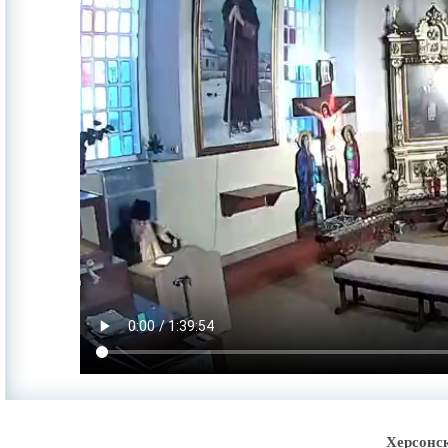
Херсонс