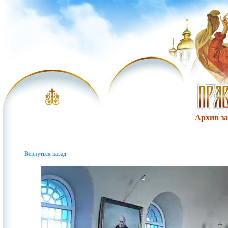
Архив за 
Вернуться назад