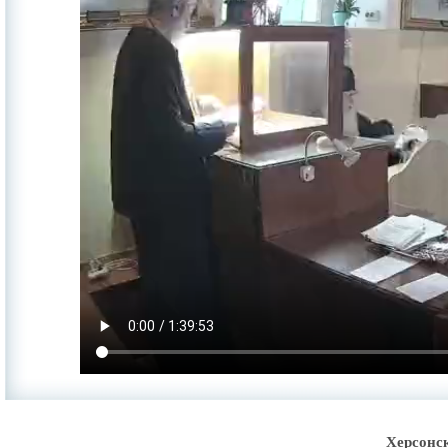
Херсонс