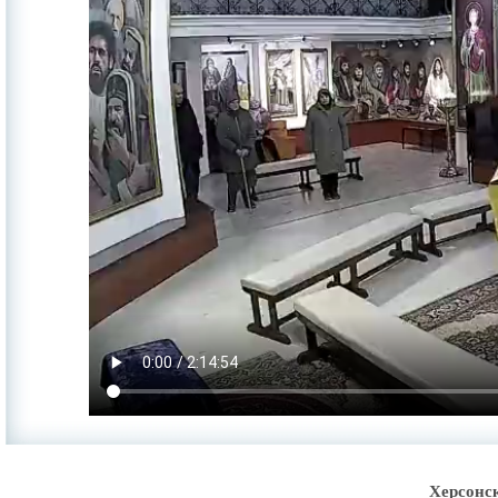
Херсонс