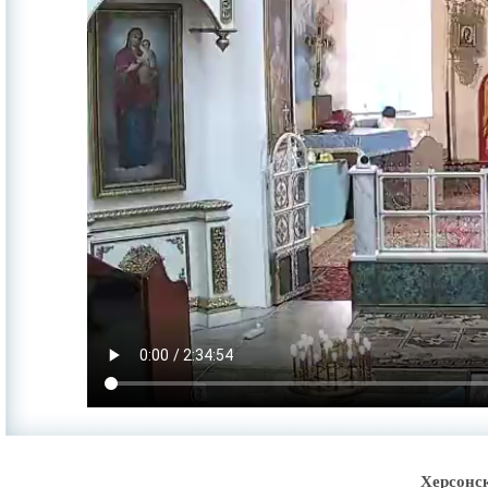
Херсонс