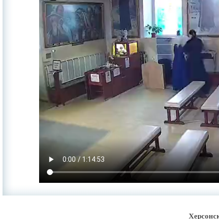
Херсонс