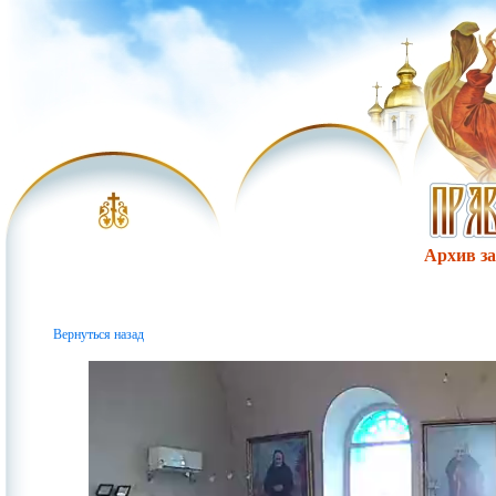
Архив за 
Вернуться назад