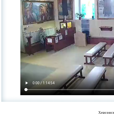
Херсонс