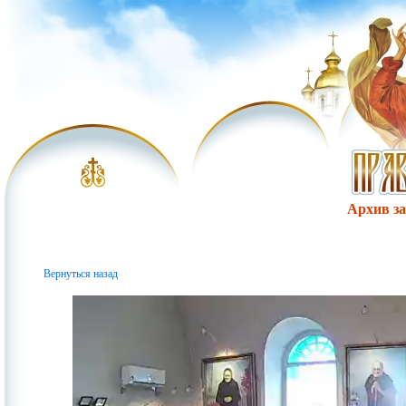
Архив за 
Вернуться назад