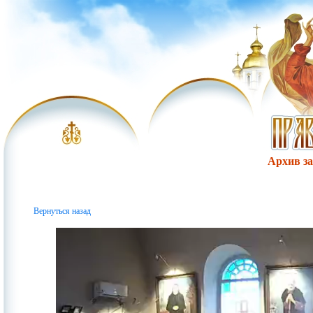
Архив за 
Вернуться назад