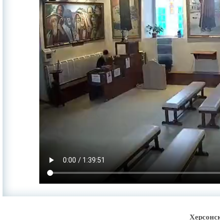
Херсонс