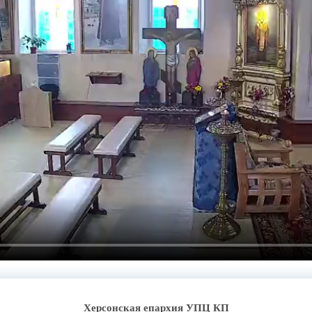
Херсонская епархия УПЦ КП