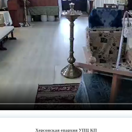
Херсонская епархия УПЦ КП