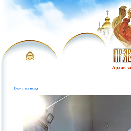
Архив за 
Вернуться назад