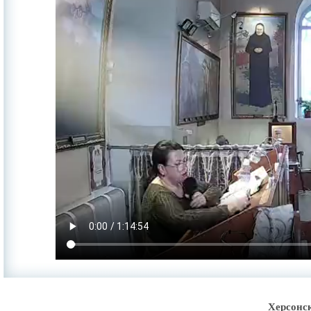
Херсонс