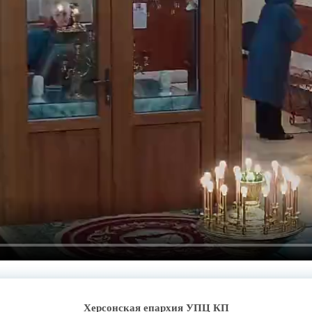
Херсонская епархия УПЦ КП