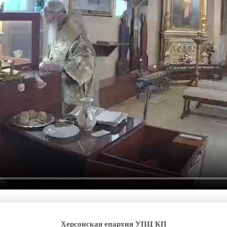
Херсонская епархия УПЦ КП