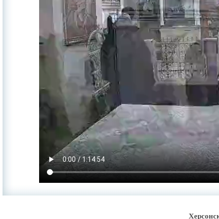
Херсонс