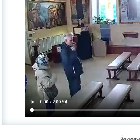
Херсонс