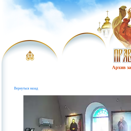
Архив за 
Вернуться назад